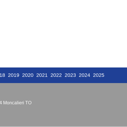
18
2019
2020
2021
2022
2023
2024
2025
4 Moncalieri TO