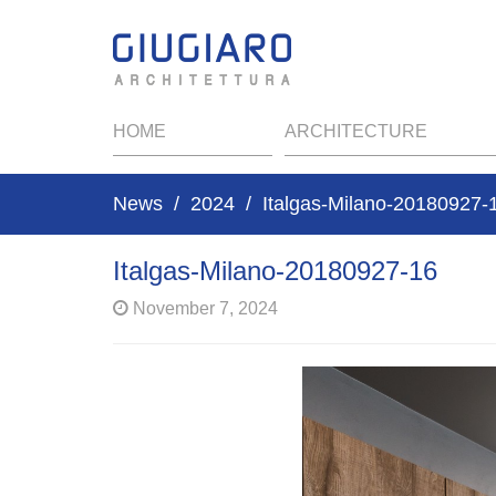
HOME
ARCHITECTURE
News
2024
Italgas-Milano-20180927-
Italgas-Milano-20180927-16
November 7, 2024